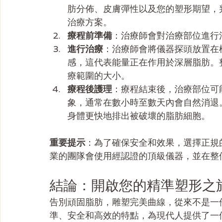
肪分佈、皮膚彈性以及您的塑形期望，
治療方案。
療程前準備
：治療師會對治療部位進行
進行治療
：治療師會將儀器探頭放置在
感，這代表能量正在作用於深層脂肪。整個
療範圍的大小。
療程後護理
：療程結束後，治療部位可
象，通常在數小時至數天內會自然消退
身體更快地排出被破壞的脂肪細胞。
重要提示
：為了確保安全和效果，選擇正規
業的團隊會使用經認證的頂級儀器，並在整
結論：開啟您的精準塑形之
告別頑固脂肪，雕塑完美曲線，從來不是一
準、安全和高效的特點，為現代人提供了一