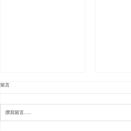
留言
撰寫留言......
Ultherapy Prime 全面解析：
韓國 4D面