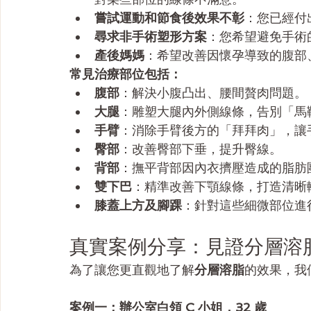
嘗試運動和節食後效果不彰
：您已經付
尋求非手術塑形方案
：您希望避免手術
產後媽媽
：希望改善因懷孕導致的腹部
常見治療部位包括：
腹部
：解決小腹凸出、腰間贅肉問題。
大腿
：雕塑大腿內外側線條，告別「馬
手臂
：消除手臂後方的「拜拜肉」，讓
臀部
：改善臀部下垂，提升臀線。
背部
：撫平背部因內衣擠壓造成的脂肪
雙下巴
：精準改善下顎線條，打造清晰
膝蓋上方及腳踝
：針對這些細微部位進
真實案例分享：見證分層溶
為了讓您更直觀地了解
分層溶脂
的效果，我
案例一：辦公室白領 C 小姐，32 歲