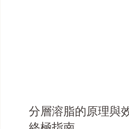
分層溶脂的原理與
終極指南