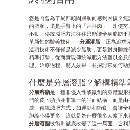
您是否曾為了局部頑固脂肪而感到困擾？無
的脂肪，還是手臂上的「拜拜肉」，即使努
不動。傳統減肥方法往往只能讓全身脂肪平
革新性的醫美技術——
分層溶脂
，正為追求
這項技術不僅僅是減少脂肪，更是對身體線
精準打擊，從而實現傳統減肥方法難以企及
理、治療過程、驚人效果，並探討它如何助
什麼是分層溶脂？解構精準
分層溶脂
是一種非侵入性或微創的身體塑形
們的皮下脂肪並非單一的平面結構，而是由
成。傳統減肥方式，如運動和節食，會讓全
胞縮小得更多。這就是為什麼很多人瘦下來
分層溶脂
技術則徹底改變了這一局面。它利