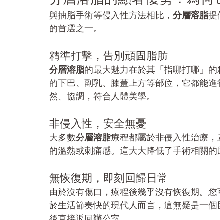
與抽脂手術等侵入性方法相比，
分層溶脂
提
的首選之一。
精準打擊，告別頑固脂肪
分層溶脂
的最大魅力在於其「指哪打哪」的
的下巴、副乳、膝蓋上方等部位，它都能進
然、協調，符合人體美學。
非侵入性，安全無憂
大多數
分層溶脂
療程都屬於非侵入性治療，
的溫熱或刺痛感。這大大降低了手術相關的
無恢復期，即刻回歸日常
由於沒有傷口，療程後幾乎沒有恢復期。您
於生活節奏快的現代人而言，這無疑是一個
後直接返回辦公室。