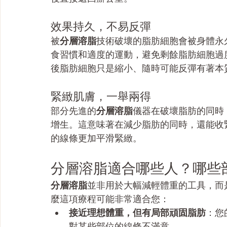
效果持久，不易反彈
被
分層溶脂
技術破壞的脂肪細胞會被身體永
食習慣和適度的運動，避免剩餘脂肪細胞過
後脂肪細胞只是縮小、隨時可能反彈有著本
緊緻肌膚，一舉兩得
部分先進的
分層溶脂
儀器在破壞脂肪的同時
增生。這意味著在減少脂肪的同時，還能收
的線條更加平滑緊緻。
分層溶脂適合哪些人？哪些
分層溶脂
並非用於大幅減輕體重的工具，而
麼這項療程可能非常適合您：
接近理想體重，但有局部頑固脂肪
：您
對某些部位的線條不滿意。