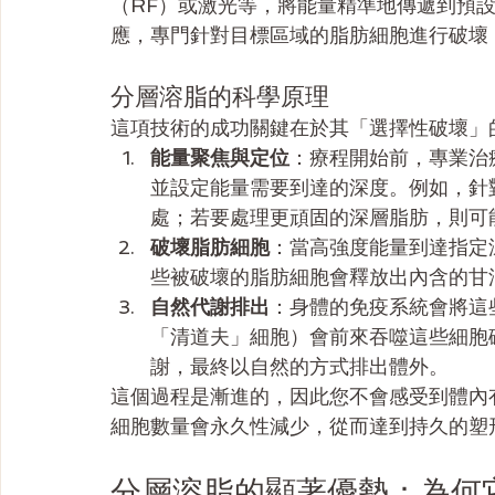
（RF）或激光等，將能量精準地傳遞到預
應，專門針對目標區域的脂肪細胞進行破壞
分層溶脂的科學原理
這項技術的成功關鍵在於其「選擇性破壞」
能量聚焦與定位
：療程開始前，專業治
並設定能量需要到達的深度。例如，針對
處；若要處理更頑固的深層脂肪，則可能將深
破壞脂肪細胞
：當高強度能量到達指定
些被破壞的脂肪細胞會釋放出內含的甘
自然代謝排出
：身體的免疫系統會將這
「清道夫」細胞）會前來吞噬這些細胞
謝，最終以自然的方式排出體外。
這個過程是漸進的，因此您不會感受到體內
細胞數量會永久性減少，從而達到持久的塑
分層溶脂的顯著優勢：為何