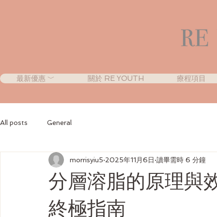
最新優惠 ﹀
關於 RE YOUTH
療程項目
All posts
General
morrisyiu5
2025年11月6日
讀畢需時 6 分鐘
分層溶脂的原理與
終極指南