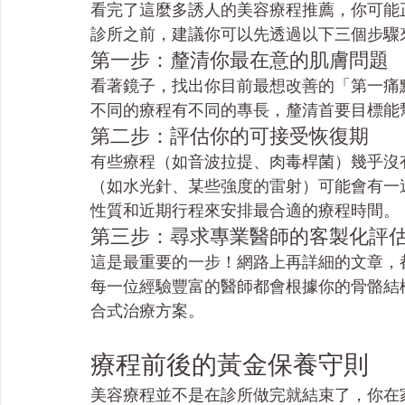
看完了這麼多誘人的美容療程推薦，你可能
診所之前，建議你可以先透過以下三個步驟
第一步：釐清你最在意的肌膚問題
看著鏡子，找出你目前最想改善的「第一痛
不同的療程有不同的專長，釐清首要目標能
第二步：評估你的可接受恢復期
有些療程（如音波拉提、肉毒桿菌）幾乎沒
（如水光針、某些強度的雷射）可能會有一
性質和近期行程來安排最合適的療程時間。
第三步：尋求專業醫師的客製化評
這是最重要的一步！網路上再詳細的文章，
每一位經驗豐富的醫師都會根據你的骨骼結
合式治療方案。
療程前後的黃金保養守則
美容療程並不是在診所做完就結束了，你在