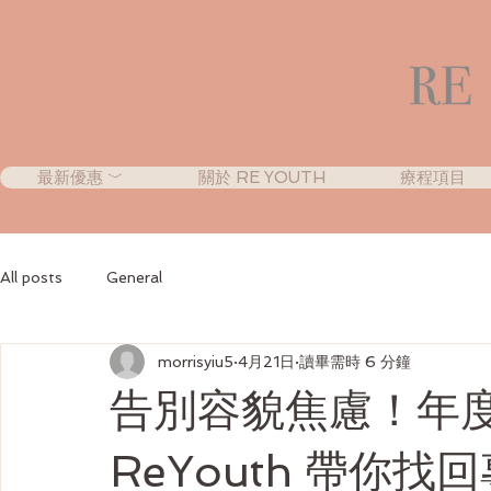
最新優惠 ﹀
關於 RE YOUTH
療程項目
All posts
General
morrisyiu5
4月21日
讀畢需時 6 分鐘
告別容貌焦慮！年
ReYouth 帶你