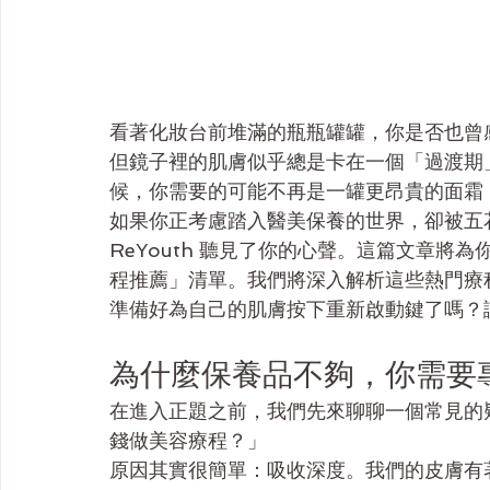
看著化妝台前堆滿的瓶瓶罐罐，你是否也曾
但鏡子裡的肌膚似乎總是卡在一個「過渡期
候，你需要的可能不再是一罐更昂貴的面霜
如果你正考慮踏入醫美保養的世界，卻被五
ReYouth 聽見了你的心聲。這篇文章
程推薦」清單。我們將深入解析這些熱門療
準備好為自己的肌膚按下重新啟動鍵了嗎？
為什麼保養品不夠，你需要
在進入正題之前，我們先來聊聊一個常見的
錢做美容療程？」
原因其實很簡單：吸收深度。我們的皮膚有