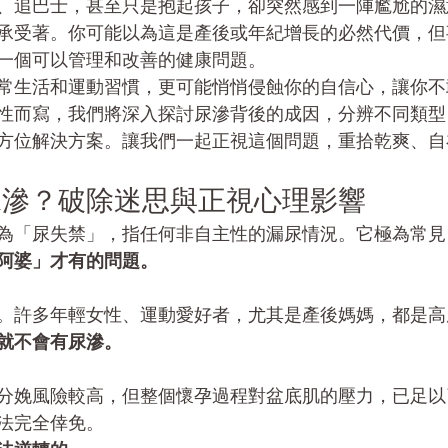
、追巴士，甚至只是抱起孩子，卻突然感到一陣尷尬的濕
承受著。你可能以為這是產後或年紀增長的必然代價，但
一個可以管理和改善的健康問題。
常生活和運動習慣，更可能悄悄侵蝕你的自信心，讓你不
性而寫，我們將深入探討尿滲背後的成因，分辨不同類型
方位解決方案。讓我們一起正視這個問題，重拾乾爽、自
尿滲？破除迷思與正視心理影響
為「尿失禁」，指任何非自主性的漏尿情況。它極為常見
阿婆」才有的問題。
。許多年輕女性、運動愛好者，尤其是產後媽媽，都是高
就不會有尿滲。
分娩風險較高，但整個懷孕過程對盆底肌的壓力，已足以
法完全倖免。