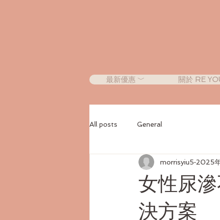
最新優惠 ﹀
關於 RE YO
All posts
General
morrisyiu5
2025年
女性尿滲
決方案