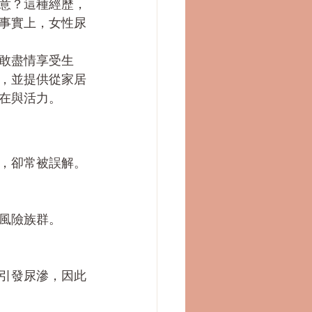
意？這種經歷，
事實上，女性尿
敢盡情享受生
，並提供從家居
在與活力。
，卻常被誤解。
風險族群。
引發尿滲，因此