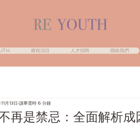
UTH
療程項目
人才招聘
聯絡我們
11月13日
讀畢需時 6 分鐘
不再是禁忌：全面解析成