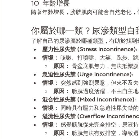
10. 年齡增長
隨著年齡增長，膀胱肌肉可能會自然老化，
你屬於哪一類？尿滲類型自
了解自己的尿滲屬於哪種類型，有助於找到
壓力性尿失禁 (Stress Incontinence):
情境：
 咳嗽、打噴嚏、大笑、跑步、
原因：
 骨盆底肌無力，無法抵禦
急迫性尿失禁 (Urge Incontinence):
情境：
 突然感到強烈尿意，但來不及
原因：
 膀胱過度活躍，不由自主
混合性尿失禁 (Mixed Incontinence):
情境：
 同時具有壓力和急迫性尿失禁
溢流性尿失禁 (Overflow Incontinence
情境：
 感覺膀胱從未完全排空，尿液
原因：
 膀胱無法有效排空，導致