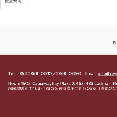
撰寫留言......
Ultherapy Prime 全面解析：
韓國 4D面
二代美版超聲刀如何重新定義
刀抗衰老價
2026 無創提拉
B
Tel: +852 2368-0010／2368-0090 Email:
info@rey
Room 1505, CausewayBay Plaza 2, 463-483 Lockhart R
銅鑼灣駱克道463-483號銅鑼灣廣場二期1505室（港鐵站