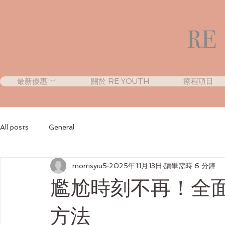
最新優惠 ﹀
關於 RE YOUTH
療程項目
All posts
General
morrisyiu5
2025年11月13日
讀畢需時 6 分鐘
尷尬時刻不再！全
方法