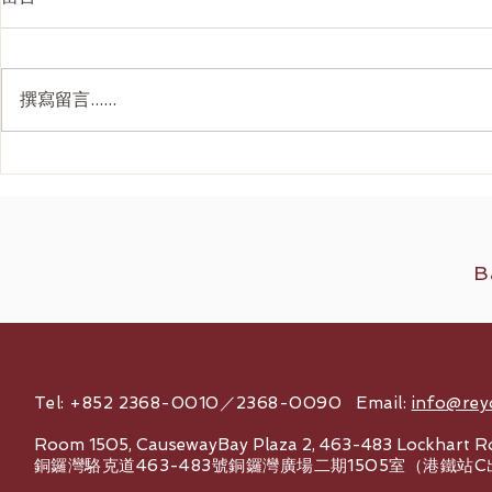
撰寫留言......
少女針 Ellanse 全攻略：效
醫學美容入
果、價錢、安全性與香港醫美
美療程種類
診所選擇指南
美中心必讀
B
Tel: +852 2368-0010／2368-0090 Email:
info@rey
Room 1505, CausewayBay Plaza 2, 463-483 Lockhart R
銅鑼灣駱克道463-483號銅鑼灣廣場二期1505室（港鐵站