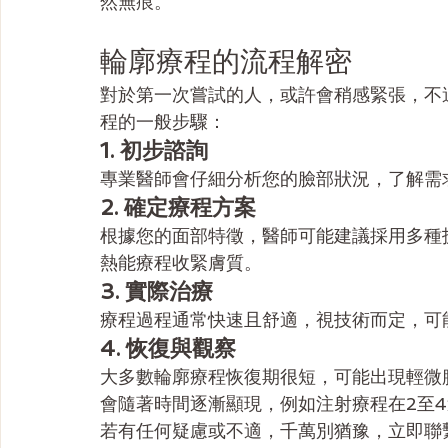
然無痕。
輪廓療程的流程解密
對於第一次嘗試的人，或許會稍感緊張，不
程的一般步驟：
1. 初步諮詢
專業醫師會仔細分析您的臉部狀況，了解需
2. 確定療程方案
根據您的面部特徵，醫師可能建議採用多種
熱能療程收緊膚質。
3. 實際治療
療程過程通常快速且舒適，視技術而定，可能
4. 恢復與觀察
大多數輪廓療程恢復期很短，可能出現輕微
會隨著時間逐漸顯現，例如注射療程在2至
若有任何疑慮或不適，千萬別猶豫，立即聯