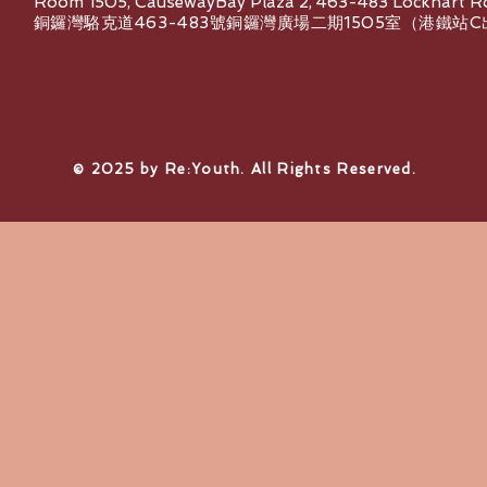
Room 1505, CausewayBay Plaza 2, 463-483 Lockhart R
銅鑼灣駱克道463-483號銅鑼灣廣場二期1505室（港鐵站
© 2025 by Re:Youth. All Rights Reserved.