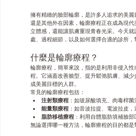
擁有精緻的臉部輪廓，是許多人追求的美麗
還是其他外在因素，輪廓療程正在成為現代
立體感，還能讓肌膚重現青春光采。今天就
處、過程細節，以及如何選擇合適的診所，
什麼是輪廓療程？
輪廓療程，簡單來說，指的是利用非侵入性
程。它涵蓋改善臉型、提升鬆弛肌膚、減少
成美麗目標的人群。
常見的輪廓療程包括：
注射類療程
：如玻尿酸填充、肉毒桿菌
能量類療程
：如音波拉提、電波拉皮，
脂肪移植療程
：利用自體脂肪填補臉部
無論選擇哪一種方法，輪廓療程的目的都是