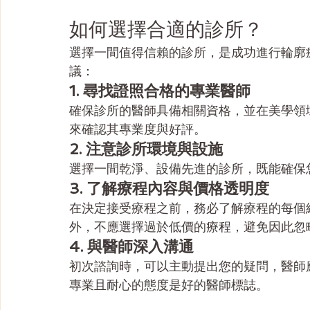
如何選擇合適的診所？
選擇一間值得信賴的診所，是成功進行輪廓
議：
1. 尋找證照合格的專業醫師
確保診所的醫師具備相關資格，並在美學領
來確認其專業度與好評。
2. 注意診所環境與設施
選擇一間乾淨、設備先進的診所，既能確保
3. 了解療程內容與價格透明度
在決定接受療程之前，務必了解療程的每個
外，不應選擇過於低價的療程，避免因此忽
4. 與醫師深入溝通
初次諮詢時，可以主動提出您的疑問，醫師
專業且耐心的態度是好的醫師標誌。