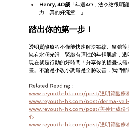
Henry, 40歲
「年過40，法令紋很明
力，真的好滿意！」
踏出你的第一步！
透明質酸療程不僅能快速解決皺紋、鬆弛等
擁有水潤光滑、緊緻有彈性的年輕肌膚，透
現在就是行動的好時間！分享你的擔憂或需
畫。不論是小改小調還是全臉改善，我們都
Related Reading：
www.reyouth-hk.com/post/
www.reyouth-hk.com/post/derm
www.reyouth-hk.com/post/
心
www.reyouth-hk.com/post/透