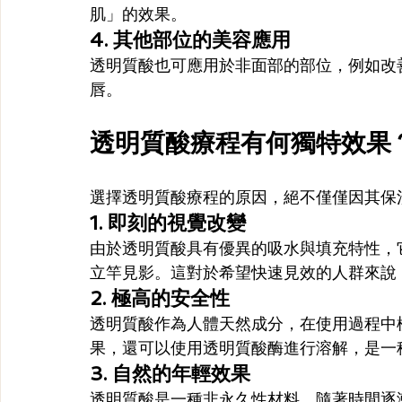
肌」的效果。
4. 其他部位的美容應用
透明質酸也可應用於非面部的部位，例如改
唇。
透明質酸療程有何獨特效果
選擇透明質酸療程的原因，絕不僅僅因其保
1. 即刻的視覺改變
由於透明質酸具有優異的吸水與填充特性，
立竿見影。這對於希望快速見效的人群來說
2. 極高的安全性
透明質酸作為人體天然成分，在使用過程中
果，還可以使用透明質酸酶進行溶解，是一
3. 自然的年輕效果
透明質酸是一種非永久性材料，隨著時間逐