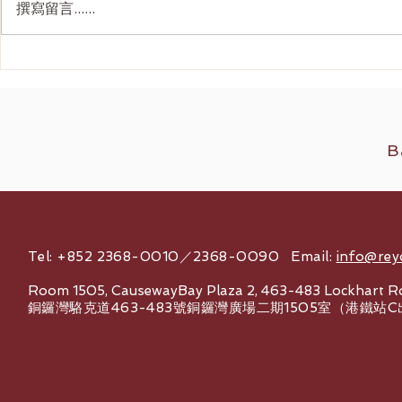
撰寫留言......
Ultherapy Prime 全面解析：
韓國 4D面
二代美版超聲刀如何重新定義
刀抗衰老價
2026 無創提拉
B
Tel: +852 2368-0010／2368-0090 Email:
info@rey
Room 1505, CausewayBay Plaza 2, 463-483 Lockhart R
銅鑼灣駱克道463-483號銅鑼灣廣場二期1505室（港鐵站