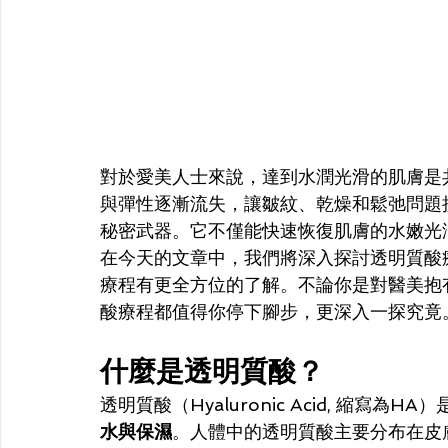
對於愛美人士來說，達到水潤光滑的肌膚是
與彈性逐漸流失，讓皺紋、乾燥和鬆弛問題
秘密武器。它不僅能快速恢復肌膚的水嫩光
在今天的文章中，我們將深入探討透明質酸
療程有更全方位的了解。不論你是對醫美抱
酸療程都值得你停下腳步，更深入一探究竟
什麼是透明質酸？
透明質酸（Hyaluronic Acid, 縮
水與保濕
。人體中的透明質酸主要分布在皮