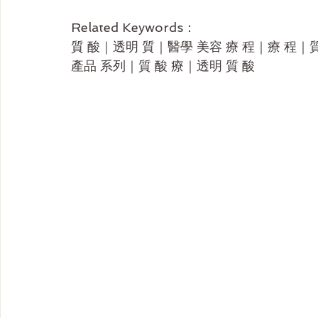
Related Keywords：
質 酸｜透明 質｜醫學 美容 療 程｜療 程｜質 
產品 系列｜質 酸 療｜透明 質 酸