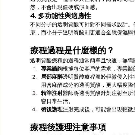
然，不會出現僵硬或假面感。
4. 多功能性與適應性
不同分子的透明質酸可針對不同需求設計。
廓，而小分子透明質酸則更適合全臉保濕與
療程過程是什麼樣的？
透明質酸療程的過程通常簡單且快速，無需
專業諮詢
根據每位客戶的需求，專業醫
局部麻醉
透明質酸療程屬於輕微侵入性
用含麻醉成分的透明質酸，更大幅度降
精準注射
醫師將透明質酸針劑注射至所
響日常生活。
術後護理
注射完成後，可能會出現輕微
療程後護理注意事項