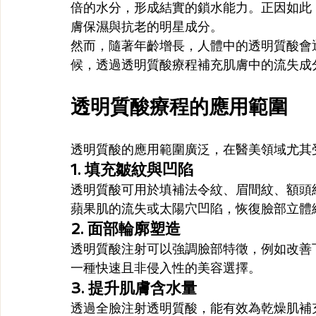
倍的水分，形成結實的鎖水能力。正因如此
膚保濕與抗老的明星成分。
然而，隨著年齡增長，人體中的透明質酸會
候，透過透明質酸療程補充肌膚中的流失成
透明質酸療程的應用範圍
透明質酸的應用範圍廣泛，在醫美領域尤其
1. 填充皺紋與凹陷
透明質酸可用於填補法令紋、眉間紋、額頭
蘋果肌的流失或太陽穴凹陷，恢復臉部立體
2. 面部輪廓塑造
透明質酸注射可以強調臉部特徵，例如改善
一種快速且非侵入性的美容選擇。
3. 提升肌膚含水量
透過全臉注射透明質酸，能有效為乾燥肌補