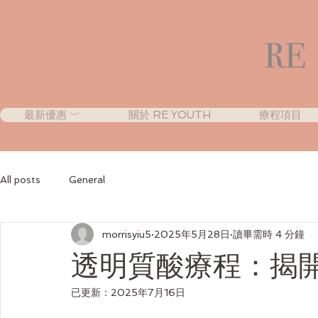
最新優惠 ﹀
關於 RE YOUTH
療程項目
All posts
General
morrisyiu5
2025年5月28日
讀畢需時 4 分鐘
透明質酸療程：揭
已更新：
2025年7月16日