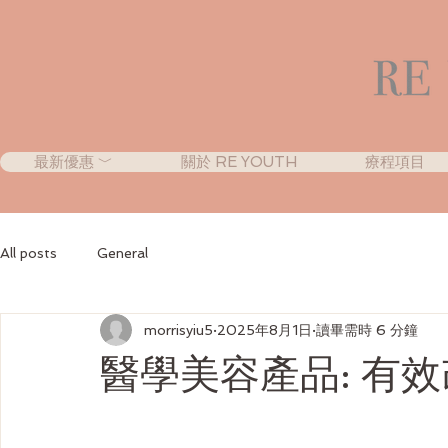
最新優惠 ﹀
關於 RE YOUTH
療程項目
All posts
General
morrisyiu5
2025年8月1日
讀畢需時 6 分鐘
醫學美容產品: 有