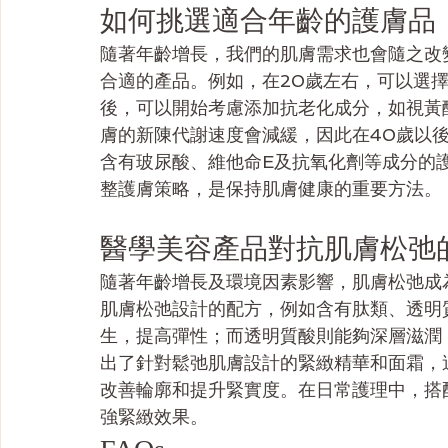
如何挑選適合年齡的護膚品
隨著年齡增長，我們的肌膚需求也會隨之改
合適的產品。例如，在20歲左右，可以選
後，可以開始考慮添加抗老化成分，如視黃
膚的新陳代謝速度會減緩，因此在40歲以
含有玻尿酸、維他命E及抗氧化劑等成分的
整護膚策略，是保持肌膚健康的重要方法。
醫學美容產品對抗肌膚松弛
隨著年齡增長及環境因素影響，肌膚松弛成
肌膚松弛設計的配方，例如含有肽類、透明
生，提高彈性；而透明質酸則能夠深層滋潤
出了針對鬆弛肌膚設計的緊緻精華和面霜，
改善輪廓和提升緊實度。在日常護理中，搭
強緊緻效果。