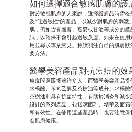
如何選擇適合敏感肌膚的護
對於敏感肌膚的人來說，選擇護膚品時需格外
及“低過敏性”的產品，以減少對肌膚的刺
肌，例如含有蘆薈、燕麥或甘油等成分的產
試，以確保不會引起過敏反應。如果在使用
用並尋求專業意見。持續關注自己的肌膚狀
要方法。
醫學美容產品對抗痘痘的效
痘痘問題困擾著許多人，而醫學美容產品提
水楊酸、苯氧乙醇及茶樹油等成分。水楊酸
茶樹油則具有抗菌特性，有助於消炎和減少
設計的系列產品，包括潔面乳、精華及面霜
和有效性。在使用這些產品時，也要注意保
進肌膚健康。