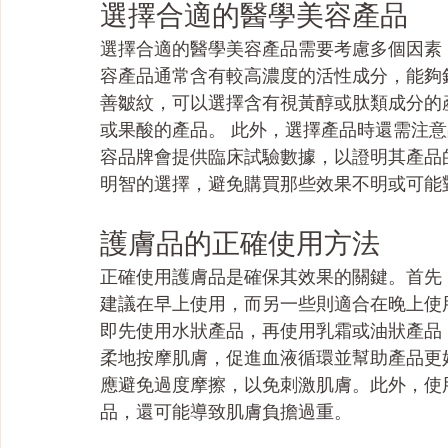
選擇合適的醫學美容產品
選擇合適的醫學美容產品需要考慮多個因素
容產品通常含有較高濃度的活性成分，能夠
善皺紋，可以選擇含有視黃醇或肽類成分的
或果酸的產品。 此外，選擇產品時還需注
容品牌會提供臨床試驗數據，以證明其產品
明智的選擇，避免購買那些效果不明或可能
護膚品的正確使用方法
正確使用護膚品是確保其效果的關鍵。首先
建議在早上使用，而另一些則適合在晚上使
即先使用水狀產品，再使用乳霜或油狀產品
柔地按摩肌膚，促進血液循環並幫助產品更
應避免過度摩擦，以免刺激肌膚。此外，使
品，還可能導致肌膚負擔過重。