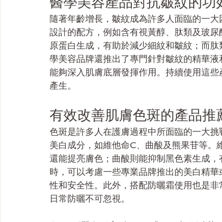
醫學美容產品對抗皺紋的功
隨著年齡增長，皺紋成為許多人面臨的一大
設計的配方，例如含有視黃醇、肽類及玻尿
原蛋白生成，有助於減少細紋和皺紋；而肽
學美容品牌還推出了專門針對皺紋的精華液
能夠深入肌膚底層發揮作用。持續使用這些
產生。
有效改善肌膚色斑的產品推
色斑是許多人在護膚過程中所面臨的一大挑
美白成分，如維他命C、曲酸及熊果苷等。
還能提亮膚色；曲酸則能抑制黑色素生成，
時，可以考慮一些專業品牌推出的美白精華
性和安全性。此外，搭配防曬霜使用也是非
日常防曬不可忽視。