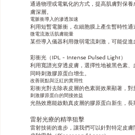
通過物理或電氣化的方式，提高肌膚對保養
膚深層。
電脈衝導入的滲透加速
利用短暫電脈衝，在細胞膜上產生暫時性通
微電流激活肌膚能量
某些導入儀器利用微弱電流刺激，可能促進
彩衝光（IPL - Intense Pulsed Light）
利用寬譜光穿透皮膚，選擇性地被黑色素、
同時刺激膠原蛋白增生。
改善斑點與泛紅的實用性
彩衝光對去除表皮層的色素斑效果顯著，對
刺激膠原蛋白的間接效益
光熱效應能啟動真皮層的膠原蛋白新生，長
雷射光療的精準狙擊
雷射技術的進步，讓我們可以針對特定皮膚