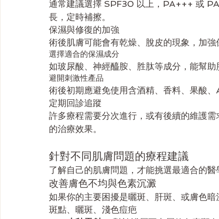
通常建議選擇 SPF30 以上，PA+++ 或
長，定時補擦。
保濕與修復的加強
術後肌膚可能會有乾燥、脫皮的現象，加強
選擇適合的保濕成分
如玻尿酸、神經醯胺、胜肽等成分，能幫助
避開刺激性產品
術後初期應避免使用含酒精、香料、果酸、
定期回診追蹤
許多療程需要分次進行，或有後續的維護需
的治療效果。
針對不同肌膚問題的療程建議
了解自己的肌膚問題，才能挑選最適合的醫
改善膚色不均與色素沉澱
如果你的主要困擾是曬斑、肝斑、或膚色暗
斑點、曬斑、淺色痘疤