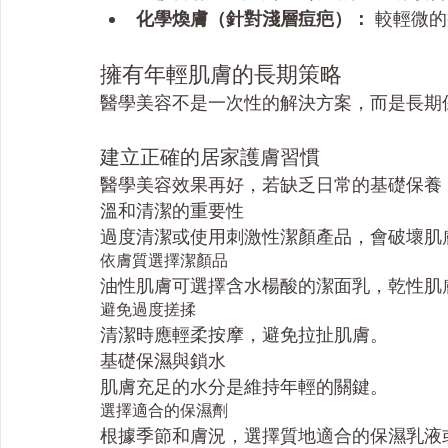
化學煥膚（針對淺層痘疤）：
 較輕微
擁有年輕肌膚的長期策略
醫學美容不是一次性的解決方案，而是長期
建立正確的居家護膚習慣
醫學美容效果再好，若缺乏日常的基礎保養
溫和清潔的重要性
過度清潔或使用刺激性潔顏產品，會破壞肌
依膚質選擇潔顏品
油性肌膚可選擇含水楊酸的潔面乳，乾性肌
避免過度搓揉
清潔時應輕柔按摩，避免拉扯肌膚。
基礎保濕與鎖水
肌膚充足的水分是維持年輕的關鍵。
選擇適合的保濕劑
根據季節和膚況，選擇質地適合的保濕乳液