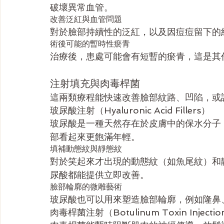
破壞異常血管。
改善泛紅與血管問題
對於臉部持續性的泛紅，以及因痘痘留下的
術後可能的暫時性瘀青
治療後，患處可能會有短暫的瘀青，這是其
注射填充與肉毒桿菌
這兩類療程能快速改善臉部紋路、凹陷，或
玻尿酸注射（Hyaluronic Acid Fillers）
玻尿酸是一種天然存在於皮膚中的保水分子
部看起來更飽滿年輕。
填補動態紋與靜態紋
對於笑起來才出現的動態紋（如魚尾紋）和
尿酸都能提供立即改善。
臉部輪廓的微雕藝術
玻尿酸也可以用來塑造臉部輪廓，例如隆鼻
肉毒桿菌注射（Botulinum Toxin Injectio