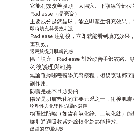
它能有效改善臉頰、太陽穴、下顎線等部位
Radiesse（晶亮瓷）
主要成分是鈣晶球，能立即產生填充效果，
即時填充與長效刺激
Radiesse 注射後，立即就能看到填充
重功效。
適用於提升肌膚質感
除了填充，Radiesse 對於改善手部紋
術後護理與維持
無論選擇哪種醫學美容療程，術後護理都至
副作用。
防曬是基本且必要的
陽光是肌膚老化的主要元兇之一，術後肌膚
物理性與化學性防曬的選擇
物理性防曬（如含有氧化鋅、二氧化鈦）能
曬則通過吸收紫外線轉化為熱能釋放。
建議的防曬係數