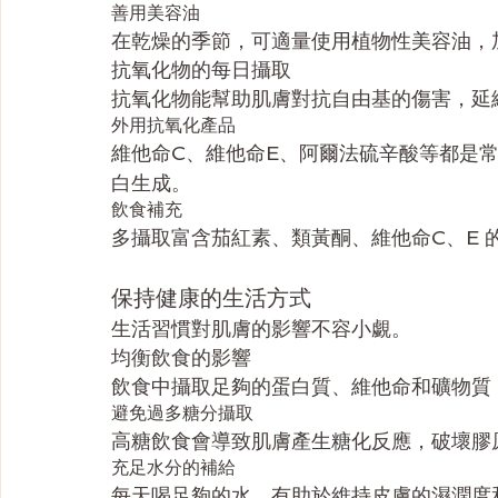
善用美容油
在乾燥的季節，可適量使用植物性美容油，
抗氧化物的每日攝取
抗氧化物能幫助肌膚對抗自由基的傷害，延
外用抗氧化產品
維他命C、維他命E、阿爾法硫辛酸等都是
白生成。
飲食補充
多攝取富含茄紅素、類黃酮、維他命C、E 
保持健康的生活方式
生活習慣對肌膚的影響不容小覷。
均衡飲食的影響
飲食中攝取足夠的蛋白質、維他命和礦物質
避免過多糖分攝取
高糖飲食會導致肌膚產生糖化反應，破壞膠
充足水分的補給
每天喝足夠的水，有助於維持皮膚的濕潤度