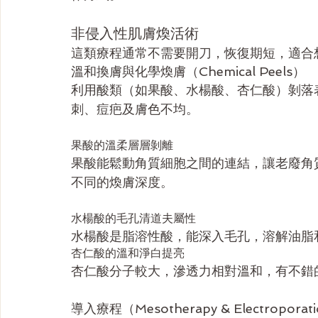
非侵入性肌膚煥活術
這類療程通常不需要開刀，恢復期短，適合
溫和換膚與化學煥膚（Chemical Peels）
利用酸類（如果酸、水楊酸、杏仁酸）剝落
刺、痘疤及膚色不均。
果酸的溫柔層層剝離
果酸能鬆動角質細胞之間的連結，讓老廢角
不同的煥膚深度。
水楊酸的毛孔清道夫屬性
水楊酸是脂溶性酸，能深入毛孔，溶解油脂
杏仁酸的溫和淨白提亮
杏仁酸分子較大，滲透力相對溫和，有不錯
導入療程（Mesotherapy & Electroporat