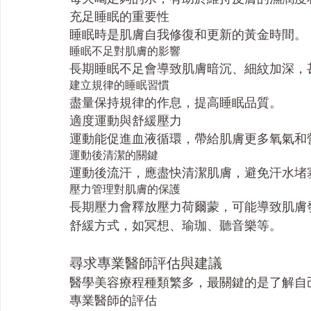
充足睡眠的重要性
睡眠時是肌膚自我修復和更新的黃金時間。
睡眠不足對肌膚的影響
長期睡眠不足會導致肌膚暗沉、細紋加深，
建立規律的睡眠習慣
盡量保持規律的作息，提高睡眠品質。
適度運動與舒緩壓力
運動能促進血液循環，帶給肌膚更多氧氣和
運動後清潔的關鍵
運動後流汗，應盡快清潔肌膚，避免汗水堵
壓力管理對肌膚的保護
長期壓力會釋放壓力荷爾蒙，可能導致肌膚
舒緩方式，如冥想、瑜珈、聽音樂等。
尋求專業醫師評估與建議
醫學美容療程種類繁多，最關鍵的是了解自
專業醫師的評估