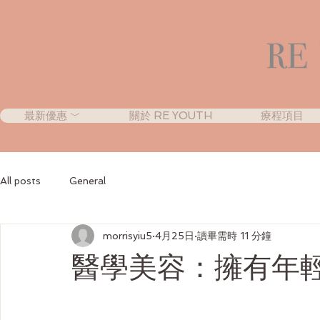
最新優惠 ﹀
關於 RE YOUTH
療程項目
All posts
General
morrisyiu5
4月25日
讀畢需時 11 分鐘
醫學美容：擁有年