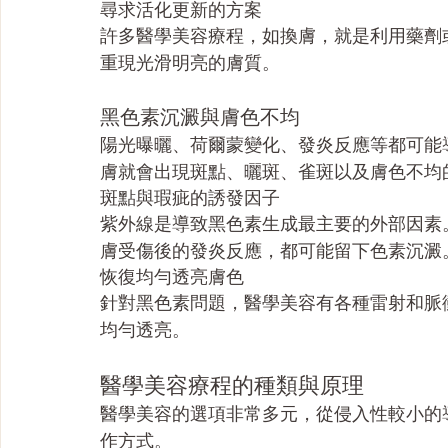
尋求活化更新的方案
許多醫學美容療程，如換膚，就是利用藥劑
重現光滑明亮的膚質。
黑色素沉澱與膚色不均
陽光曝曬、荷爾蒙變化、發炎反應等都可能
膚就會出現斑點、曬斑、雀斑以及膚色不均
斑點與瑕疵的誘發因子
紫外線是導致黑色素生成最主要的外部因素
膚受傷後的發炎反應，都可能留下色素沉澱
恢復均勻透亮膚色
針對黑色素問題，醫學美容有各種雷射和脈
均勻透亮。
醫學美容療程的種類與原理
醫學美容的選項非常多元，從侵入性較小的
作方式。