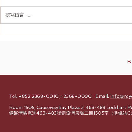
撰寫留言......
Ultherapy Prime 全面解析：
韓國 4D面
二代美版超聲刀如何重新定義
刀抗衰老價
2026 無創提拉
B
Tel: +852 2368-0010／2368-0090 Email:
info@rey
Room 1505, CausewayBay Plaza 2, 463-483 Lockhart R
銅鑼灣駱克道463-483號銅鑼灣廣場二期1505室（港鐵站