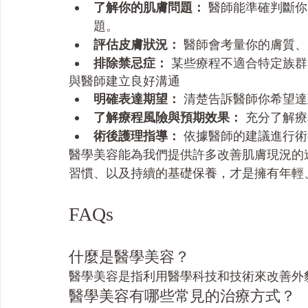
了解你的肌膚問題：
 醫師能準確判斷
題。
評估皮膚狀況：
 醫師會考量你的膚質
排除禁忌症：
 某些療程不適合特定族
與醫師建立良好溝通
明確表達期望：
 清楚告訴醫師你希望
了解療程風險與預期效果：
 充分了解
術後護理指導：
 依據醫師的建議進行
醫學美容能為我們提供許多改善肌膚現況的
習慣、以及持續的基礎保養，才是擁有年輕
FAQs
什麼是醫學美容？
醫學美容是指利用醫學科技和技術來改善外
醫學美容有哪些常見的治療方式？