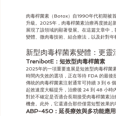
肉毒桿菌素（Botox）自1990年代初期
升級。2025年，肉毒桿菌素治療再度掀
展現了該領域的顯著發展。在這篇文章中，
變體、微肉毒技術、結合療法，以及針對年
新型肉毒桿菌素變體：更靈
TrenibotE：短效型肉毒桿菌素
2025年的一項重要進展是短效型肉毒桿菌素產
時間內失效的選項，正在等待 FDA 的最後
傳統的肉毒桿菌素注射通常可持續 3 到 6 個月，
起效速度大幅提升，治療後 24 到 48 小時
對於不確定是否適合長期接受肉毒桿菌素治療的
機會。此外，它還適合那些僅需短暫效果的
ABP-450：延長療效與多功能應用