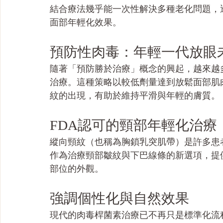
結合療法幾乎能一次性解決多種老化問題，
面部年輕化效果。
預防性肉毒：年輕一代放眼
隨著「預防勝於治療」概念的興起，越來越
治療。這種策略以較低劑量達到放鬆面部肌
紋的出現，有助於維持平滑與年輕的膚質。
FDA認可的頸部年輕化治療
縱向頸紋（也稱為胸鎖乳突肌帶）是許多患者
作為治療頸部皺紋與下巴線條的新選項，提
部位的外觀。
強調個性化與自然效果
現代的肉毒桿菌素治療已不再只是標準化流