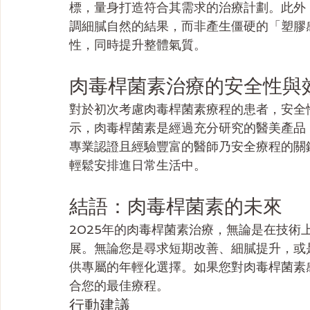
標，量身打造符合其需求的治療計劃。此外
調細膩自然的結果，而非產生僵硬的「塑膠
性，同時提升整體氣質。
肉毒桿菌素治療的安全性與
對於初次考慮肉毒桿菌素療程的患者，安全
示，肉毒桿菌素是經過充分研究的醫美產品
專業認證且經驗豐富的醫師乃安全療程的關
輕鬆安排進日常生活中。
結語：肉毒桿菌素的未來
2025年的肉毒桿菌素治療，無論是在技
展。無論您是尋求短期改善、細膩提升，或
供專屬的年輕化選擇。如果您對肉毒桿菌素
合您的最佳療程。
行動建議