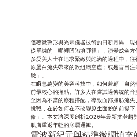
隨著微整形與光電儀器技術的日新月異，現
從單純的「哪裡凹陷填哪裡」，演變成全方
多愛美人士在追求緊緻與飽滿的過程中，往
原蛋白流失帶來的軟組織空虛；或是盲目注
臉」。
在瞬息萬變的美容科技中，如何兼顧「自然
前最核心的痛點。許多人在嘗試過傳統的音
至因為不當的療程搭配，導致面部脂肪流失
挑戰，在於如何在不改變原生面貌的前提下
修」。本文將深度剖析2026年最新抗老
肌膚重返年輕的底層邏輯。
電波新紀元與精準微調填充