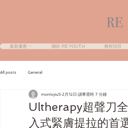
最新優惠 ﹀
關於 RE YOUTH
療程項目
All posts
General
morrisyiu5
2月12日
讀畢需時 7 分鐘
Ultherapy超
入式緊膚提拉的首