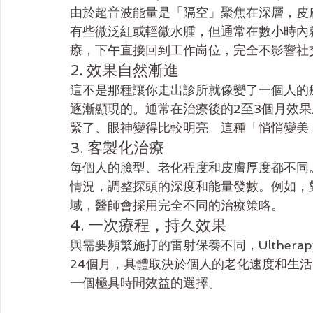
由於超音波能量是「隔空」聚焦在深層，皮
有些微泛紅或輕微水腫，但通常在數小時內
療，下午直接回到工作崗位，完全不影響社
2. 效果自然漸進
這不是那種讓你走出診所就像變了一個人的療程
逐漸顯現的。通常在治療後的2至3個月效
緊了、眼神變得比較明亮。這種「悄悄變美
3. 客製化治療
每個人的臉型、老化程度和皮膚厚度都不同
情況，調整探頭的深度和能量發數。例如，
域，醫師會採用完全不同的治療策略。
4. 一次療程，持久效果
與需要頻繁施打的雷射保養不同，Ulthera
24個月，具體取決於個人的老化速度和生
一個極具時間效益的選擇。