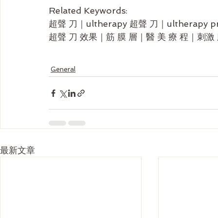
Related Keywords:
超聲 刀｜ultherapy 超聲 刀｜ultherapy
超聲 刀 效果｜筋 膜 層｜醫 美 療 程｜刺激 
General
最新文章