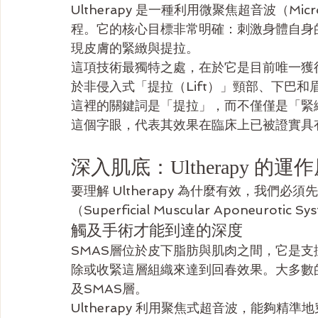
Ultherapy 是一種利用微聚焦超音波（Micro
程。它的核心目標非常明確：刺激身體自身
現皮膚的緊緻與提拉。
這項技術最獨特之處，在於它是目前唯一獲
於非侵入式「提拉（Lift）」頸部、下巴
這裡的關鍵詞是「提拉」，而不僅僅是「緊緻
這個字眼，代表其效果在臨床上已被證實具
深入肌底：Ultherapy 的運
要理解 Ultherapy 為什麼有效，我們必
（Superficial Muscular Aponeurotic S
觸及手術才能到達的深度
SMAS層位於皮下脂肪與肌肉之間，它是
除或收緊這層組織來達到回春效果。大多數
及SMAS層。
Ultherapy 利用聚焦式超音波，能夠精準