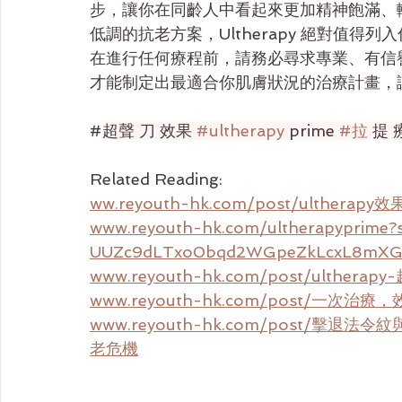
步，讓你在同齡人中看起來更加精神飽滿、
低調的抗老方案，Ultherapy 絕對值得
在進行任何療程前，請務必尋求專業、有信
才能制定出最適合你肌膚狀況的治療計畫，
#
超聲 刀 效果 
#ultherapy
 prime 
#拉
 提 
Related Reading:
ww.reyouth-hk.com/post/ulth
www.reyouth-hk.com/ultherapyprime
UUZc9dLTxo0bqd2WGpeZkLcxL8mXG
www.reyouth-hk.com/post/ult
www.reyouth-hk.com/post/一次
www.reyouth-hk.com/post/擊退法
老危機