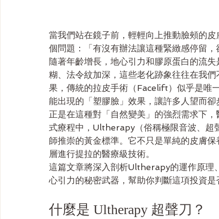
當我們站在鏡子前，輕輕向上推動臉頰的皮
個問題：「有沒有辦法讓這種緊緻感停留，
隨著年齡增長，地心引力和膠原蛋白的流失
糊、法令紋加深，這些老化跡象往往在我們
果，傳統的拉皮手術（Facelift）似乎
能出現的「塑膠臉」效果，讓許多人望而卻
正是在這種對「自然變美」的強烈需求下，
式療程中，Ultherapy（俗稱極限音波
師推崇的黃金標準。它不只是單純的皮膚保
層進行提拉的醫療級技術。
這篇文章將深入剖析Ultherapy的運作
心引力的秘密武器，幫助你判斷這項投資是
什麼是 Ultherapy 超聲刀？