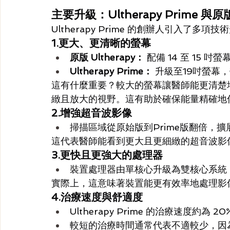
主要升級：Ultherapy Prime 與原版
Ultherapy Prime 的創辦人引入了
1.更大、更清晰的螢幕
原版 Ultherapy：
 配備 14 至 15 吋螢
Ultherapy Prime：
 升級至19吋螢幕
這有什麼重要？較大的螢幕讓醫師能更清楚
緻且放大的視野。這有助於確保能量精確地
2.增強超音波影像
掃描區域從原始版到Prime版翻倍，擴
這代表醫師能看到更大且更細緻的超音波影
3.更快且更強大的處理器
裝置處理器由單核心升級為雙核心系統
實際上，這意味著裝置能更有效率地處理影
4.治療速度與舒適度
Ultherapy Prime 的治療速度約為
較短的治療時間通常代表不適較少，因