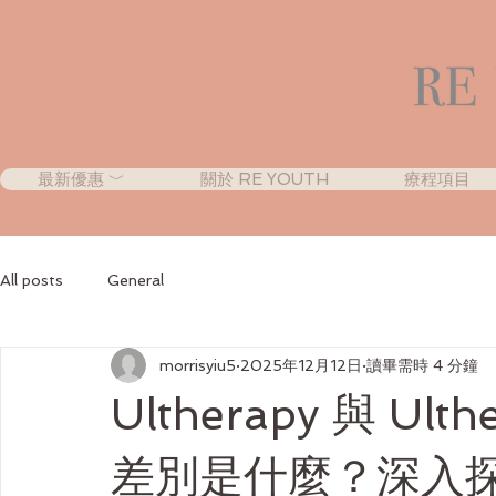
最新優惠 ﹀
關於 RE YOUTH
療程項目
All posts
General
morrisyiu5
2025年12月12日
讀畢需時 4 分鐘
Ultherapy 與 Ul
差別是什麼？深入