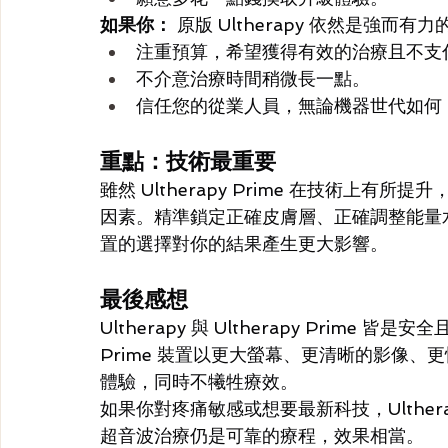
如果你：
 原版 Ultherapy 依然是強而有
注重預算，希望獲得有效的治療且不支
不介意治療時間稍微長一點。
信任您的從業人員，無論機器世代如何
重點：技術最重要
雖然 Ultherapy Prime 在技術上有所提
因素。精準鎖定正確皮膚層、正確調整能量
置的選擇對你的結果產生更大影響。
最後感想
Ultherapy 與 Ultherapy Pri
Prime 裝置以更大螢幕、更清晰的影像
體驗，同時不犧牲療效。
如果你對疼痛敏感或想要最新科技，Ulthera
超音波治療仍是可靠的療程，效果相當。