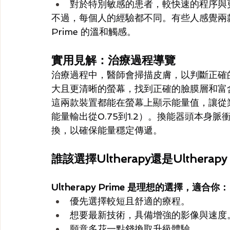
對於特別敏感的患者，較快速的程序與
不過，每個人的經驗都不同。有些人感覺兩
Prime 的溫和觸感。
實用見解：治療過程導覽
治療過程中，醫師會掃描皮膚，以判斷正確的深
大且更清晰的螢幕，找到正確的臉膜層和富
這兩款裝置都能在螢幕上顯示能量值，讓從業
能量輸出從0.75到1.2）。換能器頭本身
換，以確保能量穩定傳遞。
誰該選擇Ultherapy還是Ultherapy
Ultherapy Prime 是理想的選擇，適合你：
優先選擇較短且舒適的療程。
想要最新技術，具備增強的影像與速度
願意多花一點錢換取升級體驗。