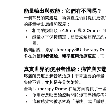
能量輸出與效能：它們有不同嗎？
一個常見的問題是，新裝置是否能提供更強
的能量輸出層級和深度：
相同的換能頭（4.5mm 與 3.0mm
能量水平保持穩定，超音波聚焦深度約為
層。
換句話說，原始Ultherapy和Ultherapy Pr
多在於
使用者體驗、精準度與治療速度
，而
真實世界的使用者體驗：痛苦與安
疼痛耐受度是超音波治療中非常重要的考量
尖銳不適，尤其是在骨骼附近。
全新 Ultherapy Prime 在這方面提供了
使用者反映因治療時間較短而整體疼痛
這種感覺常被形容為「彈跳」或「脈動