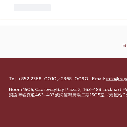
按讚
回覆
B
Tel: +852 2368-0010／2368-0090 Email:
info@rey
Room 1505, CausewayBay Plaza 2, 463-483 Lockhart R
銅鑼灣駱克道463-483號銅鑼灣廣場二期1505室（港鐵站