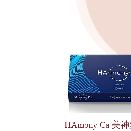
HAmony Ca 美