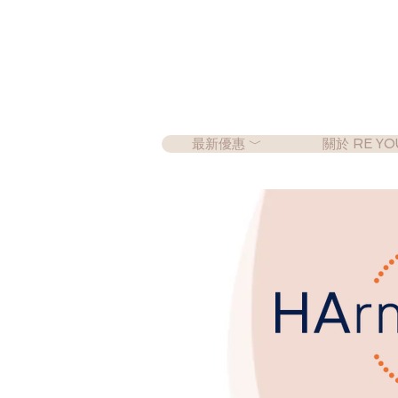
最新優惠 ﹀
關於 RE YO