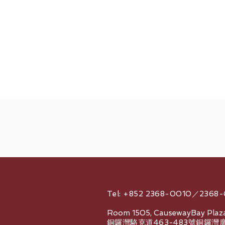
Tel: +852 2368-0010／2368
Room 1505, CausewayBay Plaza
銅鑼灣駱克道463-483號銅鑼灣